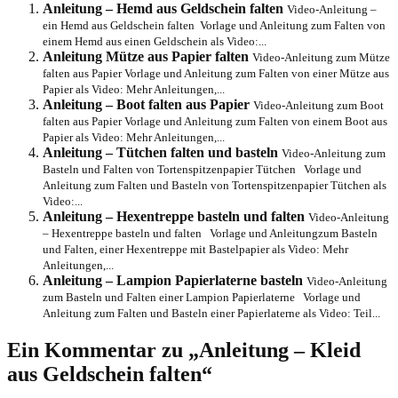
Anleitung – Hemd aus Geldschein falten
Video-Anleitung –
ein Hemd aus Geldschein falten Vorlage und Anleitung zum Falten von
einem Hemd aus einen Geldschein als Video:...
Anleitung Mütze aus Papier falten
Video-Anleitung zum Mütze
falten aus Papier Vorlage und Anleitung zum Falten von einer Mütze aus
Papier als Video: Mehr Anleitungen,...
Anleitung – Boot falten aus Papier
Video-Anleitung zum Boot
falten aus Papier Vorlage und Anleitung zum Falten von einem Boot aus
Papier als Video: Mehr Anleitungen,...
Anleitung – Tütchen falten und basteln
Video-Anleitung zum
Basteln und Falten von Tortenspitzenpapier Tütchen Vorlage und
Anleitung zum Falten und Basteln von Tortenspitzenpapier Tütchen als
Video:...
Anleitung – Hexentreppe basteln und falten
Video-Anleitung
– Hexentreppe basteln und falten Vorlage und Anleitungzum Basteln
und Falten, einer Hexentreppe mit Bastelpapier als Video: Mehr
Anleitungen,...
Anleitung – Lampion Papierlaterne basteln
Video-Anleitung
zum Basteln und Falten einer Lampion Papierlaterne Vorlage und
Anleitung zum Falten und Basteln einer Papierlaterne als Video: Teil...
Ein Kommentar zu „Anleitung – Kleid
aus Geldschein falten“