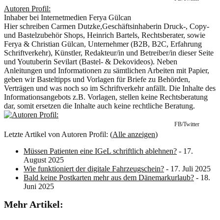
Autoren Profil:
Inhaber
bei
Internetmedien Ferya Gülcan
Hier schreiben Carmen Dutzke,Geschäftsinhaberin Druck-, Copy-
und Bastelzubehör Shops, Heinrich Bartels, Rechtsberater, sowie
Ferya & Christian Gülcan, Unternehmer (B2B, B2C, Erfahrung
Schriftverkehr), Künstler, Redakteur/in und Betreiber/in dieser Seite
und Youtuberin Sevilart (Bastel- & Dekovideos). Neben
Anleitungen und Informationen zu sämtlichen Arbeiten mit Papier,
geben wir Basteltipps und Vorlagen für Briefe zu Behörden,
Verträgen und was noch so im Schriftverkehr anfällt. Die Inhalte des
Informationsangebots z.B. Vorlagen, stellen keine Rechtsberatung
dar, somit ersetzen die Inhalte auch keine rechtliche Beratung.
FB/Twitter
Letzte Artikel von Autoren Profil:
(
Alle anzeigen
)
Müssen Patienten eine IGeL schriftlich ablehnen?
- 17.
August 2025
Wie funktioniert der digitale Fahrzeugschein?
- 17. Juli 2025
Bald keine Postkarten mehr aus dem Dänemarkurlaub?
- 18.
Juni 2025
Mehr Artikel: