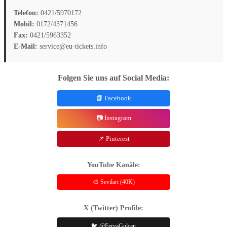
Telefon:
0421/5970172
Mobil:
0172/4371456
Fax:
0421/5963352
E-Mail:
service@eu-tickets.info
Folgen Sie uns auf Social Media:
📘 Facebook
📷 Instagram
📌 Pinterest
YouTube Kanäle:
🎨 Sevilart (40K)
X (Twitter) Profile:
🐦 @FeryaGulcan