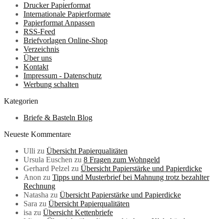
Drucker Papierformat
Internationale Papierformate
Papierformat Anpassen
RSS-Feed
Briefvorlagen Online-Shop
Verzeichnis
Über uns
Kontakt
Impressum - Datenschutz
Werbung schalten
Kategorien
Briefe & Basteln Blog
Neueste Kommentare
Ulli
zu
Übersicht Papierqualitäten
Ursula Euschen
zu
8 Fragen zum Wohngeld
Gerhard Pelzel
zu
Übersicht Papierstärke und Papierdicke
Anon
zu
Tipps und Musterbrief bei Mahnung trotz bezahlter
Rechnung
Natasha
zu
Übersicht Papierstärke und Papierdicke
Sara
zu
Übersicht Papierqualitäten
isa
zu
Übersicht Kettenbriefe