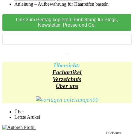
Anleitung – Aufbewahrung für Haarreifen basteln
Link zum Beitrag kopieren: Einbettung für Blogs,
Newsletter, Presse und Co.
-
Übersicht:
Fachartikel
Verzeichnis
Über uns
Über
Letzte Artikel
FB/Twitter