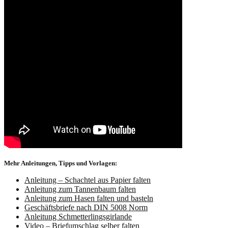
Mehr Anleitungen, Tipps und Vorlagen:
Anleitung – Schachtel aus Papier falten
Anleitung zum Tannenbaum falten
Anleitung zum Hasen falten und basteln
Geschäftsbriefe nach DIN 5008 Norm
Anleitung Schmetterlingsgirlande
Video – Briefumschlag selber falten