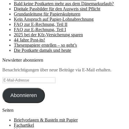
Bald keine Postkarten mehr aus dem Dänemarkurlaub?
Digitale Passbilder für den Ausweis sind Pflicht
Grundanleitung für Papierskulpturen
Kein Anspruch auf Papier-Lohnabrechnung
FAQ zur E-Rechnung, Teil II
FAQ zur E-Rechnung, Teil I
2025 bei der Kfz-Versicherung sparen
44 Jahre Post-its!
Thesenpapiere erstellen – so geht’s
Die Postkarte damals und heute
Newsletter abonnieren
Benachrichtigungen über neue Beiträge via E-Mail erhalten.
E-
Mail-
Adresse
Abonnieren
Seiten
Briefvorlagen & Basteln mit Papier
Fachartikel