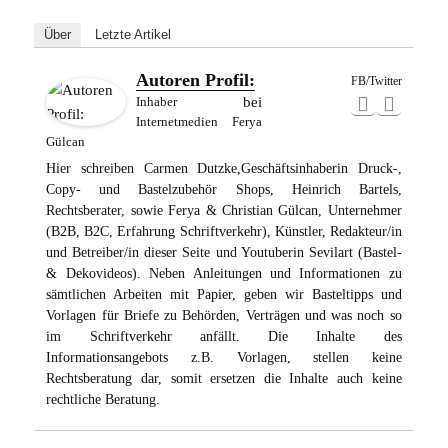
Über
Letzte Artikel
Autoren Profil:
FB/Twitter
Inhaber
bei
Internetmedien Ferya
Gülcan
Hier schreiben Carmen Dutzke,Geschäftsinhaberin Druck-,
Copy- und Bastelzubehör Shops, Heinrich Bartels,
Rechtsberater, sowie Ferya & Christian Gülcan, Unternehmer
(B2B, B2C, Erfahrung Schriftverkehr), Künstler, Redakteur/in
und Betreiber/in dieser Seite und Youtuberin Sevilart (Bastel-
& Dekovideos). Neben Anleitungen und Informationen zu
sämtlichen Arbeiten mit Papier, geben wir Basteltipps und
Vorlagen für Briefe zu Behörden, Verträgen und was noch so
im Schriftverkehr anfällt. Die Inhalte des
Informationsangebots z.B. Vorlagen, stellen keine
Rechtsberatung dar, somit ersetzen die Inhalte auch keine
rechtliche Beratung.