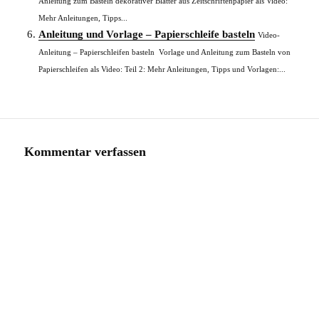
Anleitung zum Basteln dekorativer Blätter aus Zeitschriftenpapier als Video:
Mehr Anleitungen, Tipps...
Anleitung und Vorlage – Papierschleife basteln
Video-
Anleitung – Papierschleifen basteln Vorlage und Anleitung zum Basteln von
Papierschleifen als Video: Teil 2: Mehr Anleitungen, Tipps und Vorlagen:...
Kommentar verfassen