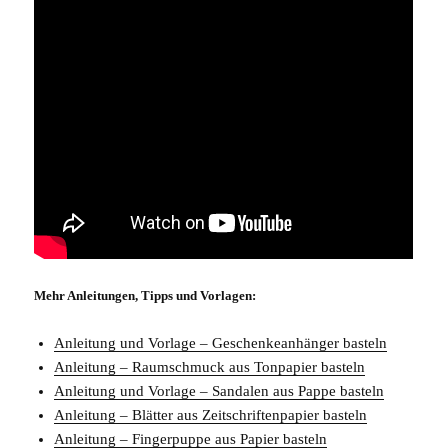
Mehr Anleitungen, Tipps und Vorlagen:
Anleitung und Vorlage – Geschenkeanhänger basteln
Anleitung – Raumschmuck aus Tonpapier basteln
Anleitung und Vorlage – Sandalen aus Pappe basteln
Anleitung – Blätter aus Zeitschriftenpapier basteln
Anleitung – Fingerpuppe aus Papier basteln