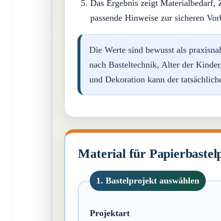
Das Ergebnis zeigt Materialbedarf, Z
passende Hinweise zur sicheren Vor
Die Werte sind bewusst als praxisna
nach Basteltechnik, Alter der Kinde
und Dekoration kann der tatsächlic
Material für Papierbastel
1. Bastelprojekt auswählen
Projektart