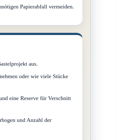
nnötigen Papierabfall vermeiden.
astelprojekt aus.
ilnehmen oder wie viele Stücke
und eine Reserve für Verschnitt
erbogen und Anzahl der