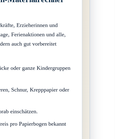
rkräfte, Erzieherinnen und
age, Ferienaktionen und alle,
ndern auch gut vorbereitet
stücke oder ganze Kindergruppen
eren, Schnur, Krepppapier oder
orab einschätzen.
Preis pro Papierbogen bekannt