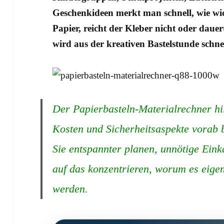
Geschenkideen merkt man schnell, wie wich
Papier, reicht der Kleber nicht oder dauer
wird aus der kreativen Bastelstunde schnel
Der Papierbasteln-Materialrechner hilf
Kosten und Sicherheitsaspekte vorab 
Sie entspannter planen, unnötige Ein
auf das konzentrieren, worum es eigen
werden.