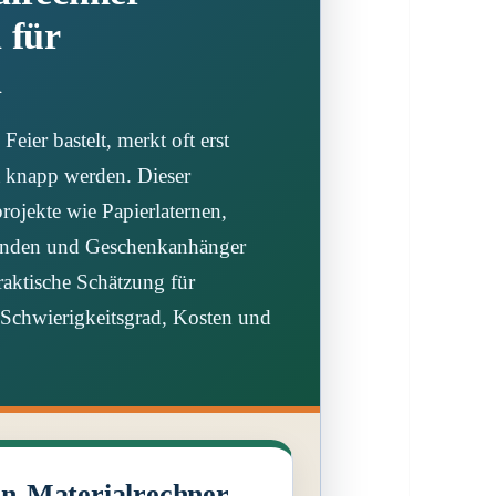
 für
n
eier bastelt, merkt oft erst
it knapp werden. Dieser
projekte wie Papierlaternen,
landen und Geschenkanhänger
praktische Schätzung für
, Schwierigkeitsgrad, Kosten und
ln-Materialrechner