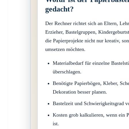
gedacht?
Der Rechner richtet sich an Eltern, Leh
Erzieher, Bastelgruppen, Kindergeburtst
die Papierprojekte nicht nur kreativ, so
umsetzen möchten.
Materialbedarf für einzelne Bastel
überschlagen.
Benötigte Papierbögen, Kleber, Sch
Dekoration besser planen.
Bastelzeit und Schwierigkeitsgrad v
Kosten grob kalkulieren, wenn ein 
ist.