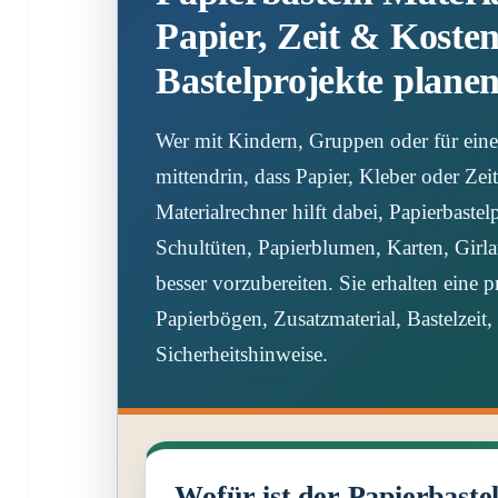
Papier, Zeit & Kosten
Bastelprojekte plane
Wer mit Kindern, Gruppen oder für eine F
mittendrin, dass Papier, Kleber oder Ze
Materialrechner hilft dabei, Papierbastel
Schultüten, Papierblumen, Karten, Gir
besser vorzubereiten. Sie erhalten eine 
Papierbögen, Zusatzmaterial, Bastelzeit
Sicherheitshinweise.
Wofür ist der Papierbaste