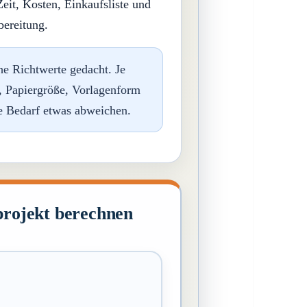
eit, Kosten, Einkaufsliste und
bereitung.
he Richtwerte gedacht. Je
r, Papiergröße, Vorlagenform
he Bedarf etwas abweichen.
projekt berechnen