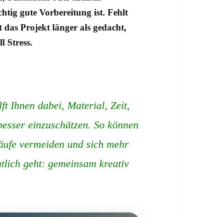
tig gute Vorbereitung ist. Fehlt
t das Projekt länger als gedacht,
l Stress.
t Ihnen dabei, Material, Zeit,
besser einzuschätzen. So können
käufe vermeiden und sich mehr
tlich geht: gemeinsam kreativ