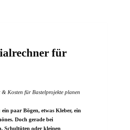
ialrechner für
t & Kosten für Bastelprojekte planen
:
ein paar Bögen, etwas Kleber, ein
hönes. Doch gerade bei
, Schultüten oder kleinen