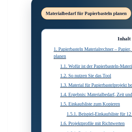
Materialbedarf für Papierbasteln planen
Inhalt
1.
Papierbasteln Materialrechner – Papier,
planen
1.1.
Wofür ist der Papierbasteln-Mater
1.2.
So nutzen Sie das Tool
1.3.
Material für Papierbastelprojekt b
1.4.
Ergebnis: Materialbedarf, Zeit un
1.5.
Einkaufsliste zum Kopieren
1.5.1.
Beispiel-Einkaufsliste für 12
1.6.
Projektprofile mit Richtwerten